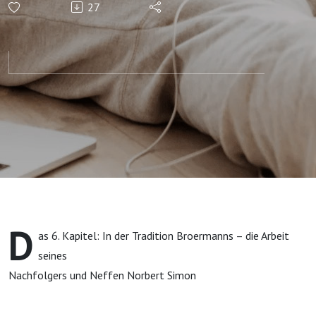
27
Verlagsgeschichte
– 6. Kapitel
D
as 6. Kapitel: In der Tradition Broermanns – die Arbeit
seines
Nachfolgers und Neffen Norbert Simon