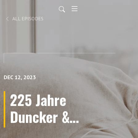
ALL EPISODES
DEC 12, 2023
225 Jahre
Duncker &
Humblot: Eine